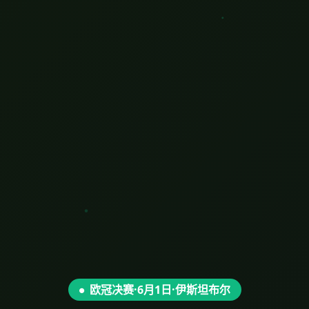
欧冠决赛·6月1日·伊斯坦布尔